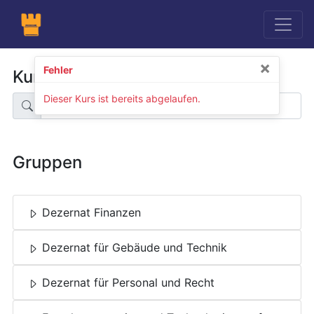
×
Fehler
Kurssuche
Dieser Kurs ist bereits abgelaufen.
Gruppen
Dezernat Finanzen
Dezernat für Gebäude und Technik
Dezernat für Personal und Recht